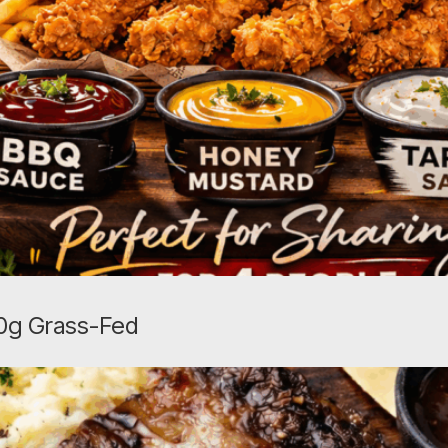
0g Grass-Fed