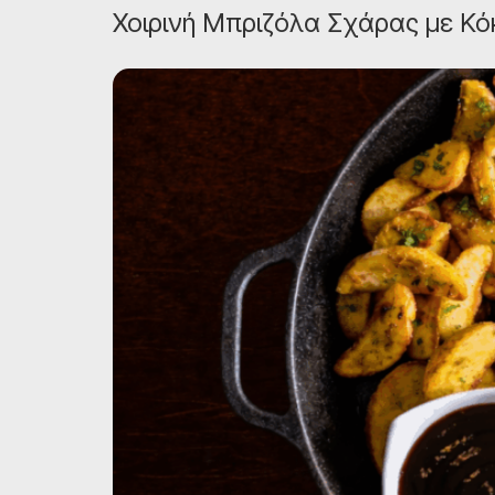
Χοιρινή Μπριζόλα Σχάρας με Κ