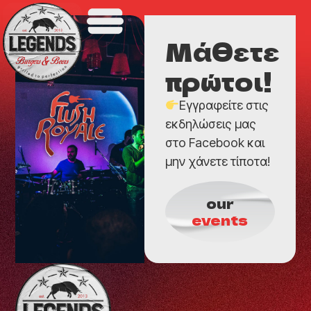
Μάθετε
πρώτοι!
Εγγραφείτε στις
εκδηλώσεις μας
στο Facebook και
μην χάνετε τίποτα!
our
events