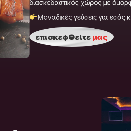
διασκεδαστικός χώρος με όμορ
Μοναδικές γεύσεις για εσάς κ
επισκεφθείτε
μας