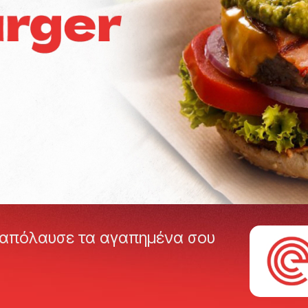
ι απόλαυσε τα αγαπημένα σου