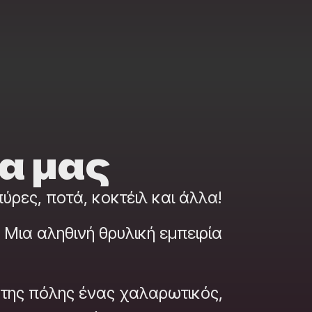
α μας
ρες, ποτά, κοκτέιλ και άλλα!
Μια αληθινή θρυλική εμπειρία
 της πόλης ένας χαλαρωτικός,