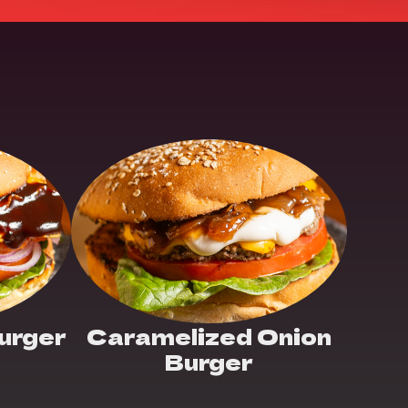
Burger
Caramelized Onion
Burger