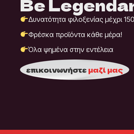
Be Legendar
Δυνατότητα φιλοξενίας μέχρι 15
Φρέσκα προϊόντα κάθε μέρα!
Όλα ψημένα στην εντέλεια
επικοινωνήστε
μαζί μας