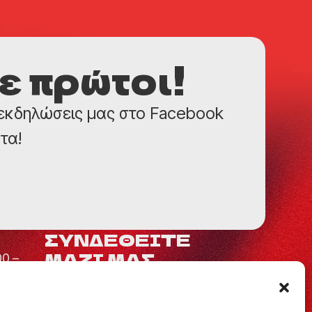
 πρώτοι!
 εκδηλώσεις μας στο Facebook
τα!
ΣΥΝΔΕΘΕΙΤΕ
ΜΑΖΙ ΜΑΣ
00 –