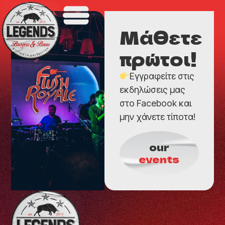
Μάθετε
πρώτοι!
Εγγραφείτε στις
εκδηλώσεις μας
στο Facebook και
μην χάνετε τίποτα!
our
events