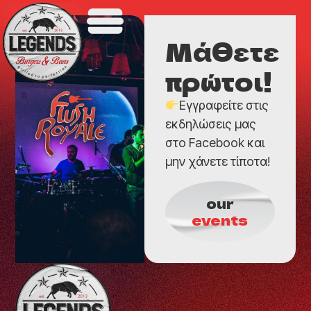
Μάθετε
πρώτοι!
Εγγραφείτε στις
εκδηλώσεις μας
στο Facebook και
μην χάνετε τίποτα!
our
events