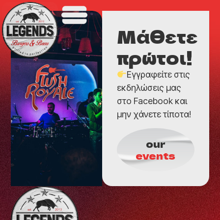
Μάθετε
πρώτοι!
Εγγραφείτε στις
εκδηλώσεις μας
στο Facebook και
μην χάνετε τίποτα!
our
events