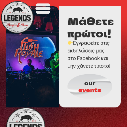
Μάθετε
πρώτοι!
Εγγραφείτε στις
εκδηλώσεις μας
στο Facebook και
μην χάνετε τίποτα!
our
events