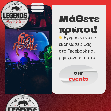
Μάθετε
πρώτοι!
Εγγραφείτε στις
εκδηλώσεις μας
στο Facebook και
μην χάνετε τίποτα!
our
events