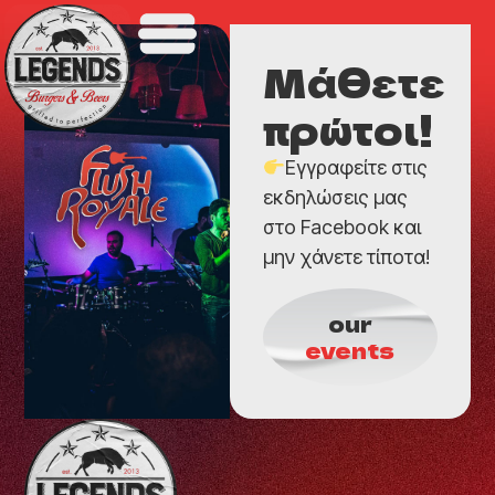
Μάθετε
πρώτοι!
Εγγραφείτε στις
εκδηλώσεις μας
στο Facebook και
μην χάνετε τίποτα!
our
events