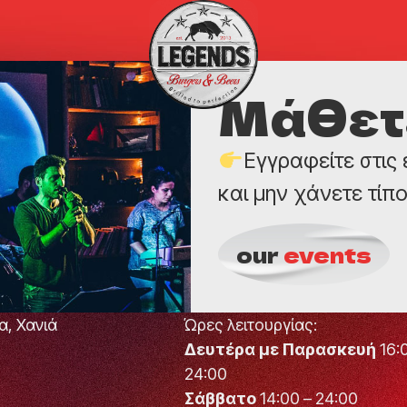
Μάθετε
Εγγραφείτε στις
και μην χάνετε τίπο
our
events
α, Χανιά
Ώρες λειτουργίας:
Δευτέρα με Παρασκευή
16:
24:00
Σάββατο
14:00 – 24:00