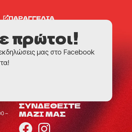
ΠΑΡΑΓΓΕΛΙΑ
 πρώτοι!
 εκδηλώσεις μας στο Facebook
τα!
ΣΥΝΔΕΘΕΙΤΕ
ΜΑΖΙ ΜΑΣ
00 –