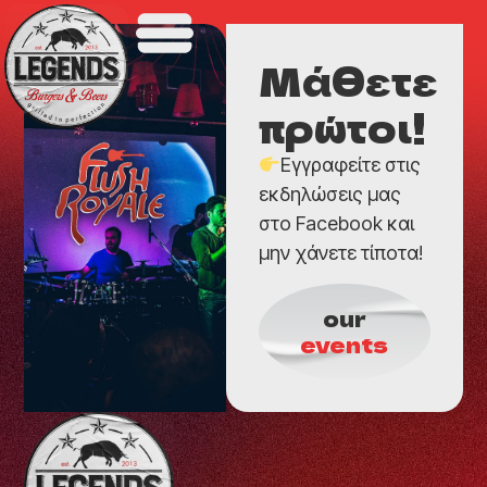
Μάθετε
πρώτοι!
Εγγραφείτε στις
εκδηλώσεις μας
στο Facebook και
μην χάνετε τίποτα!
our
events