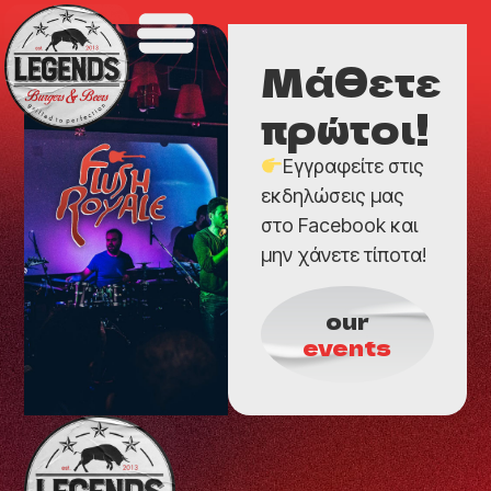
Μάθετε
πρώτοι!
Εγγραφείτε στις
εκδηλώσεις μας
στο Facebook και
μην χάνετε τίποτα!
our
events