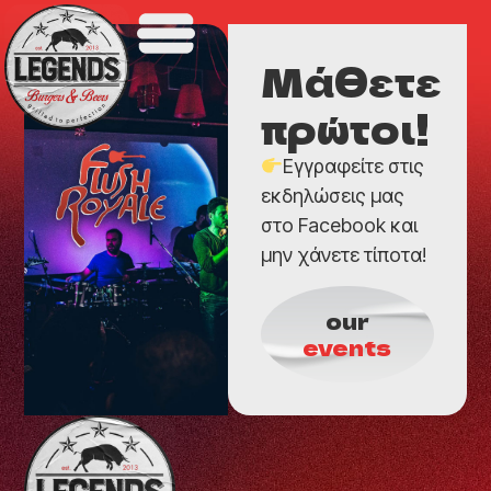
Μάθετε
πρώτοι!
Εγγραφείτε στις
εκδηλώσεις μας
στο Facebook και
μην χάνετε τίποτα!
our
events